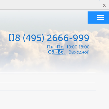
x
8 (495) 2666-999
Пн.-Пт.
10:00 18:00
Cб.-Вс.
Выходной