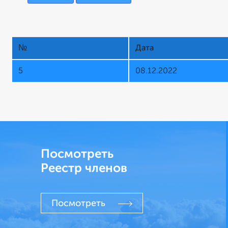
№
Дата
5
08.12.2022
Посмотреть
Реестр членов
Посмотреть