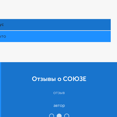
ус
ыто
Отзывы о СОЮЗЕ
отзыв
автор