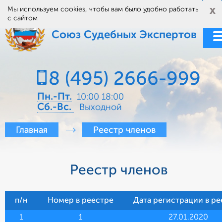
x
Мы используем cookies, чтобы вам было удобно работать
с сайтом
Союз Судебных Экспертов
8 (495) 2666-999
Пн.-Пт.
10:00 18:00
Cб.-Вс.
Выходной
Главная
Реестр членов
Реестр членов
п/н
Номер в реестре
Дата регистрации в ре
1
1
27.01.2020